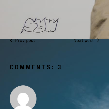
Prev post
Next post
COMMENTS: 3