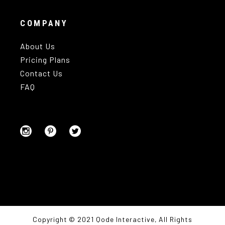
COMPANY
About Us
Pricing Plans
Contact Us
FAQ
Copyright © 2021
Qode Interactive
, All Rights