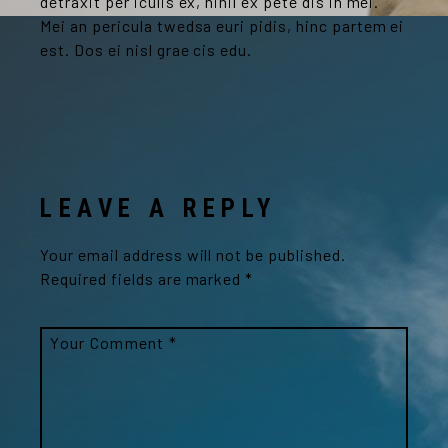
detraxit per iculis ex, nihil ex pete dis in mei.
Mei an pericula twedsa euri pidis, hinc partem ei
est. Dos ei nisl grae cis edu.
LEAVE A REPLY
Your email address will not be published.
Required fields are marked
*