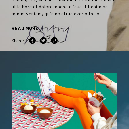
ut la bore et dolore magna aliqua. Ut enim ad
minim veniam, quis no strud exer citatio
READ MORE
Share: