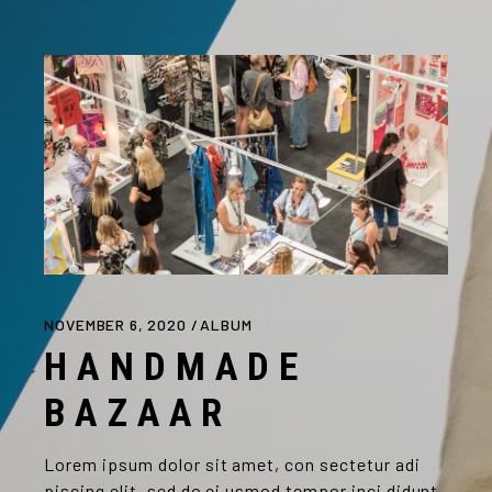
NOVEMBER 6, 2020
ALBUM
HANDMADE
BAZAAR
Lorem ipsum dolor sit amet, con sectetur adi
piscing elit, sed do ei usmod tempor inci didunt