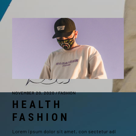
NOVEMBER 20, 2020
FASHION
HEALTH
FASHION
Lorem ipsum dolor sit amet, con sectetur adi