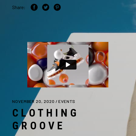
Share:
NOVEMBER 20, 2020
EVENTS
CLOTHING
GROOVE