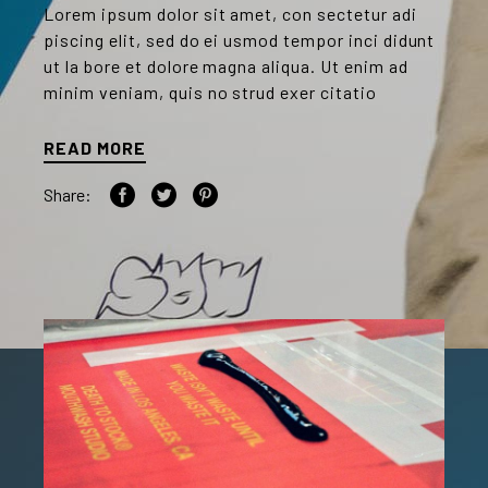
Lorem ipsum dolor sit amet, con sectetur adi
piscing elit, sed do ei usmod tempor inci didunt
ut la bore et dolore magna aliqua. Ut enim ad
minim veniam, quis no strud exer citatio
READ MORE
Share: