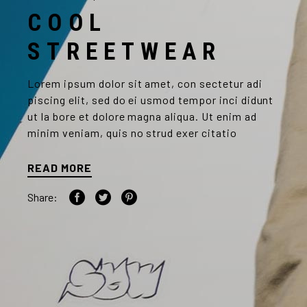
COOL
STREETWEAR
Lorem ipsum dolor sit amet, con sectetur adi
piscing elit, sed do ei usmod tempor inci didunt
ut la bore et dolore magna aliqua. Ut enim ad
minim veniam, quis no strud exer citatio
READ MORE
Share: