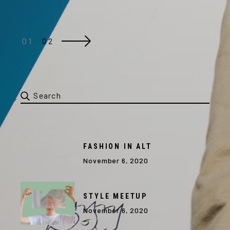
01
02
POSTS
PAGINATION
Search
for:
FASHION IN ALT
November 6, 2020
STYLE MEETUP
November 6, 2020