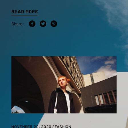
READ MORE
Share:
NOVEMBER 20, 2020
FASHION